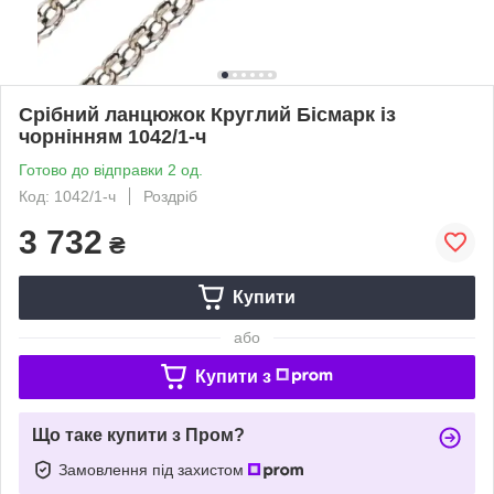
Срібний ланцюжок Круглий Бісмарк із
чорнінням 1042/1-ч
Готово до відправки 2 од.
Код: 1042/1-ч
Роздріб
3 732
₴
Купити
або
Купити з
Що таке купити з Пром?
Замовлення під захистом