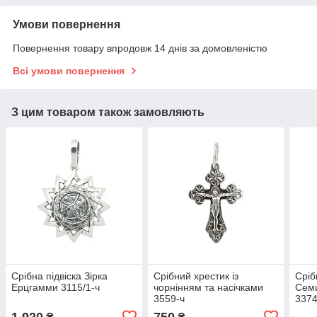
Умови повернення
Повернення товару впродовж 14 днів за домовленістю
Всі умови повернення
З цим товаром також замовляють
Срібна підвіска Зірка
Срібний хрестик із
Сріб
Ерцгамми 3115/1-ч
чорнінням та насічками
Семи
3559-ч
3374
1 920
750