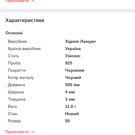
Приховати
Характеристики
Основні
Виробник
Харків Ланцюг
Країна виробник
Україна
Стать
Унісекс
Проба
925
Покриття
Чорніння
Колір металу
Чорний
Довжина
500 мм
Ширина
4 мм
Товщина
3 мм
Вага
11.6 г
Стан
Новий
Розмір
50
Приховати