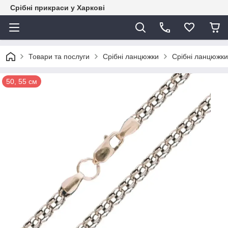
Срібні прикраси у Харкові
Товари та послуги
Срібні ланцюжки
Срібні ланцюжки
50, 55 см