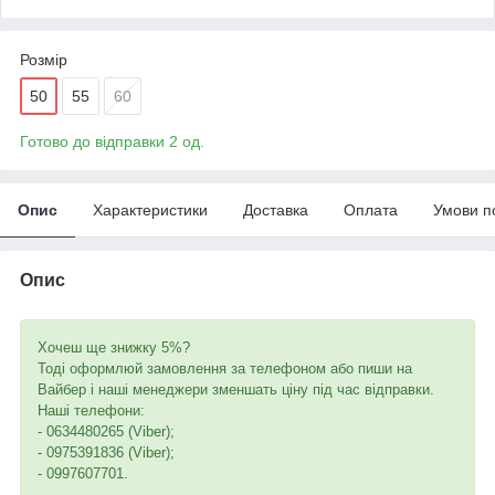
Розмір
50
55
60
Готово до відправки 2 од.
Опис
Характеристики
Доставка
Оплата
Умови п
Опис
Хочеш ще знижку 5%?
Тоді оформлюй замовлення за телефоном або пиши на
Вайбер і наші менеджери зменшать ціну під час відправки.
Наші телефони:
- 0634480265 (Viber);
- 0975391836 (Viber);
- 0997607701.