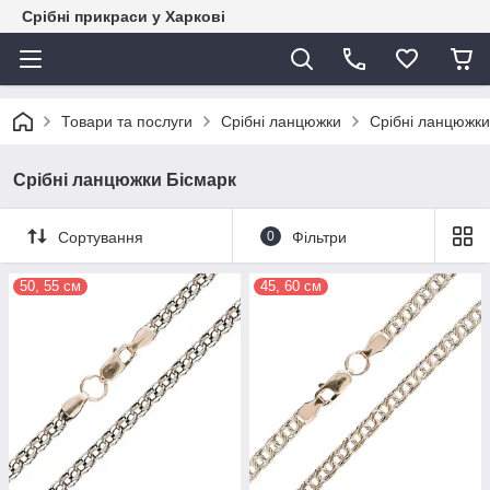
Срібні прикраси у Харкові
Товари та послуги
Срібні ланцюжки
Срібні ланцюжки
Срібні ланцюжки Бісмарк
Сортування
0
Фільтри
50, 55 см
45, 60 см