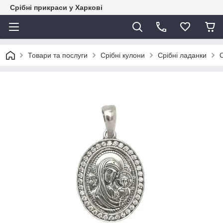
Срібні прикраси у Харкові
Товари та послуги
Срібні кулони
Срібні ладанки