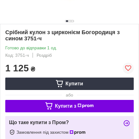
Срібний кулон з цирконієм Богородиця з
сином 3751-ч
Готово до відправки 1 од.
Код: 3751-ч
Роздріб
1 125
₴
Купити
або
Купити з
Що таке купити з Пром?
Замовлення під захистом