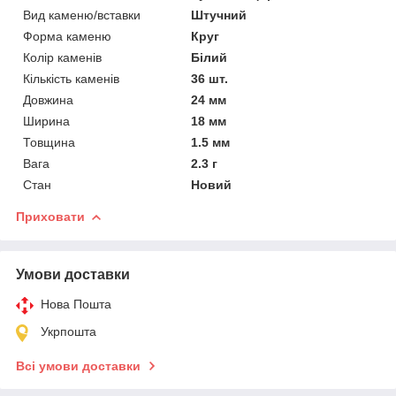
Вид каменю/вставки
Штучний
Форма каменю
Круг
Колір каменів
Білий
Кількість каменів
36 шт.
Довжина
24 мм
Ширина
18 мм
Товщина
1.5 мм
Вага
2.3 г
Стан
Новий
Приховати
Умови доставки
Нова Пошта
Укрпошта
Всі умови доставки