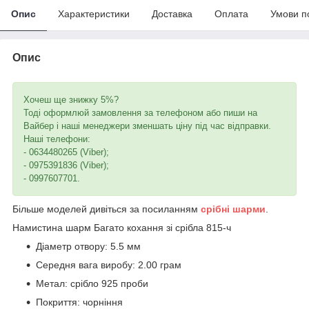
Опис
Характеристики
Доставка
Оплата
Умови п
Опис
Хочеш ще знижку 5%?
Тоді оформлюй замовлення за телефоном або пиши на
Вайбер і наші менеджери зменшать ціну під час відправки.
Наші телефони:
- 0634480265 (Viber);
- 0975391836 (Viber);
- 0997607701.
Більше моделей дивіться за посиланням
срібні шарми
.
Намистина шарм Багато кохання зі срібла 815-ч
Діаметр отвору: 5.5 мм
Середня вага виробу: 2.00 грам
Метал: срібло 925 проби
Покриття: чорніння