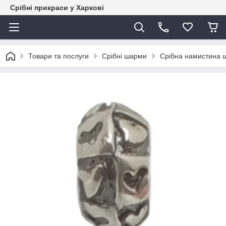
Срібні прикраси у Харкові
Товари та послуги
Срібні шарми
Срібна намистина 