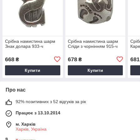
Срібна намистина шарм
Срібна намистина шарм
Сріб
Знак долара 933-ч
Сліди з чорнінням 915-ч
Каре
668
678
681
₴
₴
Купити
Купити
Про нас
92% позитивних з 52 відгуків за рік
Працює з 13.10.2014
м. Харків
Харків, Україна