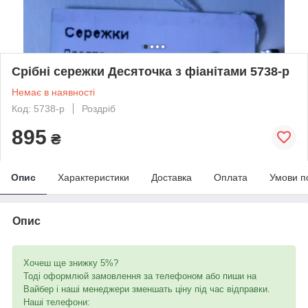
Срібні сережки Десяточка з фіанітами 5738-р
Немає в наявності
Код: 5738-р
Роздріб
895
₴
Опис
Характеристики
Доставка
Оплата
Умови п
Опис
Хочеш ще знижку 5%?
Тоді оформлюй замовлення за телефоном або пиши на
Вайбер і наші менеджери зменшать ціну під час відправки.
Наші телефони: