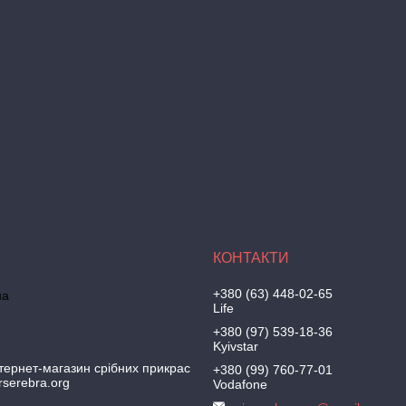
+380 (63) 448-02-65
на
Life
+380 (97) 539-18-36
Kyivstar
тернет-магазин срібних прикрас
+380 (99) 760-77-01
irserebra.org
Vodafone