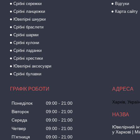
Срібні сережки
Відгуки
Срібні ланцюжки
Карта сайту
Ювелірні шнурки
Срібні браслети
Срібні шарми
Срібні кулони
Срібні ладанки
Срібні хрестики
Ювелірні аксесуари
Срібні булавки
ГРАФІК РОБОТИ
Харків, Украї
Понеділок
09:00
21:00
Вівторок
09:00
21:00
Середа
09:00
21:00
Ювелірний ін
Четвер
09:00
21:00
у Харкові | M
Пʼятниця
09:00
21:00