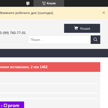
Кошик
ближчого робочого дня (сьогодні).
Кошик
0 (99) 760-77-01
ними вставками, 2 мм 1462
 з