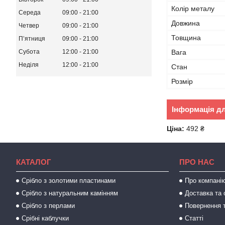
Колір металу
Середа
09:00
21:00
Довжина
Четвер
09:00
21:00
Товщина
Пʼятниця
09:00
21:00
Субота
12:00
21:00
Вага
Неділя
12:00
21:00
Стан
Розмір
Інформація д
Ціна:
492 ₴
КАТАЛОГ
ПРО НАС
Срібло з золотими пластинами
Про компані
Срібло з натуральним камінням
Доставка та 
Срібло з перлами
Повернення т
Срібні каблучки
Статті