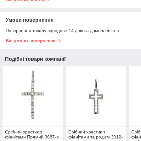
Умови повернення
Повернення товару впродовж 14 днів за домовленістю
Всі умови повернення
Подібні товари компанії
Срібний хрестик з
Срібний хрестик з
Сріб
фіанітами Прямий 3687-р
фіанітами та родієм 3012-
фіан