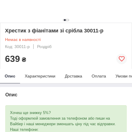
Хрестик з фіанітами зі срібла 30011-р
Немає в наявності
Код: 30011-р
Роздріб
639
₴
Опис
Характеристики
Доставка
Оплата
Умови п
Опис
Хочеш ще знижку 5%?
Тоді оформлюй замовлення за телефоном або пиши на
Вайбер і наші менеджери зменшать ціну під час відправки.
Наші телефони: