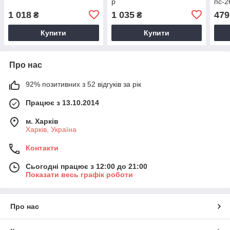
р
пс-2
1 018
1 035
479
₴
₴
Купити
Купити
Про нас
92% позитивних з 52 відгуків за рік
Працює з 13.10.2014
м. Харків
Харків, Україна
Контакти
Сьогодні працює з 12:00 до 21:00
Показати весь графік роботи
Про нас