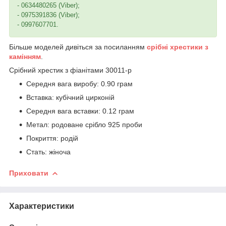
- 0634480265 (Viber);
- 0975391836 (Viber);
- 0997607701.
Більше моделей дивіться за посиланням
срібні хрестики з
камінням
.
Срібний хрестик з фіанітами 30011-р
Середня вага виробу: 0.90 грам
Вставка: кубічний цирконій
Середня вага вставки: 0.12 грам
Метал: родоване срібло 925 проби
Покриття: родій
Стать: жіноча
Приховати
Характеристики