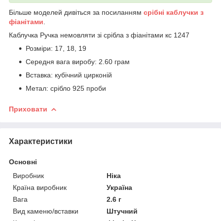
Більше моделей дивіться за посиланням
срібні каблучки з
фіанітами
.
Каблучка Ручка немовляти зі срібла з фіанітами кс 1247
Розміри: 17, 18, 19
Середня вага виробу: 2.60 грам
Вставка: кубічний цирконій
Метал: срібло 925 проби
Приховати
Характеристики
Основні
Виробник
Ніка
Країна виробник
Україна
Вага
2.6 г
Вид каменю/вставки
Штучний