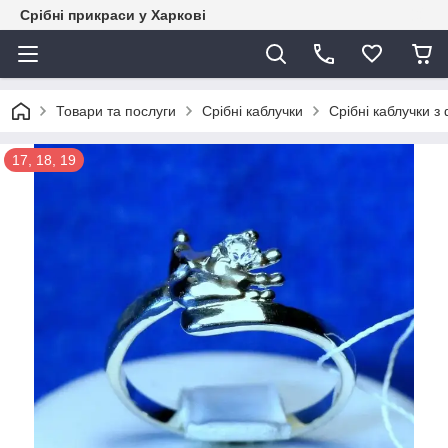
Срібні прикраси у Харкові
Товари та послуги
Срібні каблучки
Срібні каблучки з
17, 18, 19