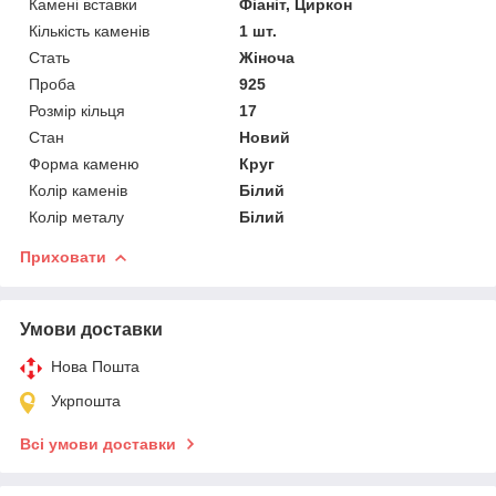
Камені вставки
Фіаніт, Циркон
Кількість каменів
1 шт.
Стать
Жіноча
Проба
925
Розмір кільця
17
Стан
Новий
Форма каменю
Круг
Колір каменів
Білий
Колір металу
Білий
Приховати
Умови доставки
Нова Пошта
Укрпошта
Всі умови доставки