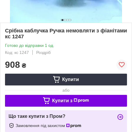
Срібна каблучка Ручка немовляти з фіанітами
кс 1247
Готово до відправки 1 од.
Код: кс 1247
Роздріб
908
₴
Купити
або
Купити з
Що таке купити з Пром?
Замовлення під захистом