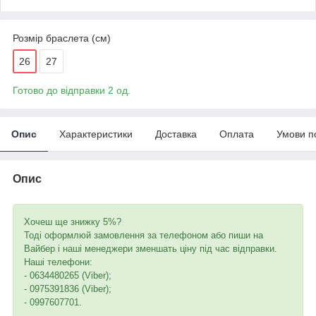
Розмір браслета (см)
26
27
Готово до відправки 2 од.
Опис
Характеристики
Доставка
Оплата
Умови п
Опис
Хочеш ще знижку 5%?
Тоді оформлюй замовлення за телефоном або пиши на
Вайбер і наші менеджери зменшать ціну під час відправки.
Наші телефони:
- 0634480265 (Viber);
- 0975391836 (Viber);
- 0997607701.