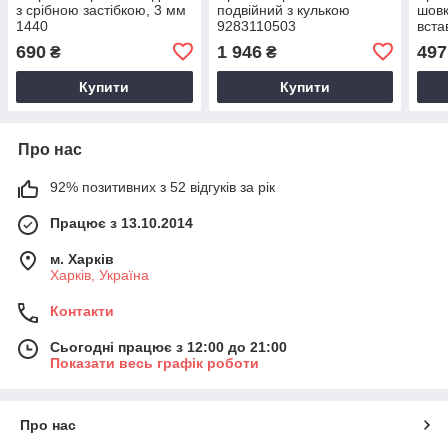
з срібною застібкою, 3 мм
подвійний з кулькою
шовк
1440
9283110503
вста
690
1 946
497
₴
₴
Купити
Купити
Про нас
92% позитивних з 52 відгуків за рік
Працює з 13.10.2014
м. Харків
Харків, Україна
Контакти
Сьогодні працює з 12:00 до 21:00
Показати весь графік роботи
Про нас