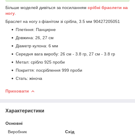
Більше моделей дивіться за посиланням
срібні браслети на
ногу
.
Браслет на ногу з фіанітом зі срібла, 3.5 мм 90427205051
Плетіння: Панцирне
Довжина: 26, 27 см
Діаметр кулона: 6 мм
Середня вага виробу: 26 см - 3.8 гр, 27 см - 3.8 гр
Метал: срібло 925 проби
Покриття: посріблення 999 проби
Стать: жіноча
Приховати
Характеристики
Основні
Виробник
Схід