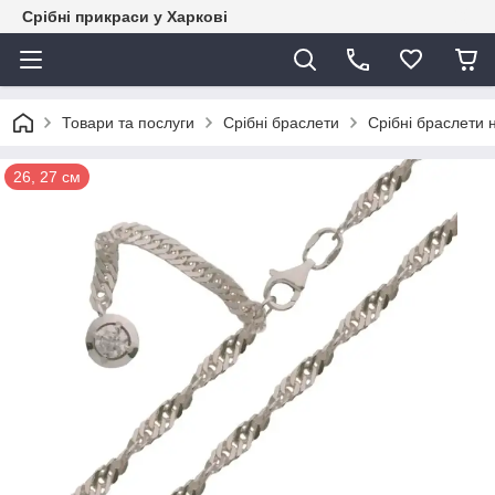
Срібні прикраси у Харкові
Товари та послуги
Срібні браслети
Срібні браслети 
26, 27 см