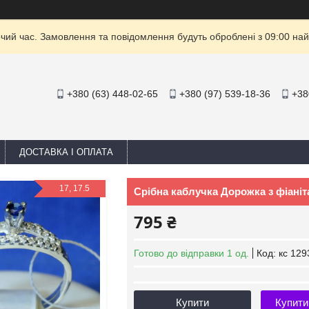
очий час. Замовлення та повідомлення будуть оброблені з 09:00 най
+380 (63) 448-02-65
+380 (97) 539-18-36
+38
ДОСТАВКА І ОПЛАТА
17, 17.5
Срібна каблучка Дорожка з фіаніт
795 ₴
Готово до відправки 1 од.
Код:
кс 129
Купити
Купити