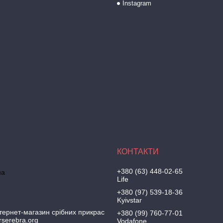
Instagram
+380 (63) 448-02-65
на
Life
+380 (97) 539-18-36
Kyivstar
тернет-магазин срібних прикрас
+380 (99) 760-77-01
irserebra.org
Vodafone