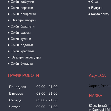
Срібні каблучки
Статті
Срібні сережки
Відгуки
Срібні ланцюжки
Карта сайту
Ювелірні шнурки
Срібні браслети
Срібні шарми
Срібні кулони
Срібні ладанки
Срібні хрестики
Ювелірні аксесуари
Срібні булавки
ГРАФІК РОБОТИ
Харків, Украї
Понеділок
09:00
21:00
Вівторок
09:00
21:00
Середа
09:00
21:00
Ювелірний ін
Четвер
09:00
21:00
у Харкові | M