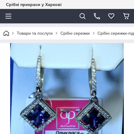
Срібні прикраси у Харкові
Товари та послуги
Срібні сережки
Срібні сережки-під