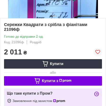
Сережки Квадрати з срібла з фіанітами
21096ф
Готово до відправки 2 од.
Код: 21096ф
Роздріб
2 011
₴
Купити
або
Купити з
Що таке купити з Пром?
Замовлення під захистом