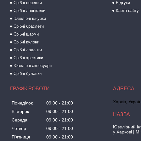
Срібні сережки
Відгуки
Срібні ланцюжки
Карта сайту
Ювелірні шнурки
Срібні браслети
Срібні шарми
Срібні кулони
Срібні ладанки
Срібні хрестики
Ювелірні аксесуари
Срібні булавки
ГРАФІК РОБОТИ
Харків, Украї
Понеділок
09:00
21:00
Вівторок
09:00
21:00
Середа
09:00
21:00
Ювелірний ін
Четвер
09:00
21:00
у Харкові | M
Пʼятниця
09:00
21:00