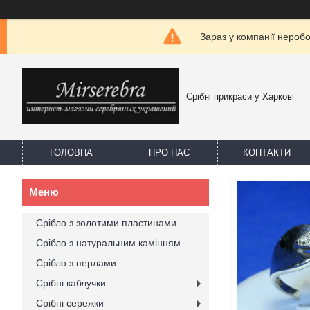
Зараз у компанії нероб
Срібні прикраси у Харкові
ГОЛОВНА
ПРО НАС
КОНТАКТИ
Срібло з золотими пластинами
Срібло з натуральним камінням
Срібло з перлами
Срібні каблучки
Срібні сережки