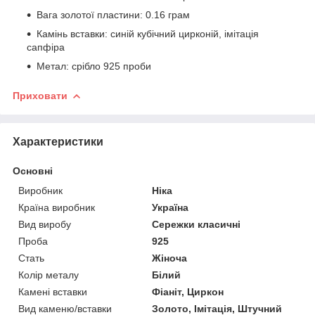
Вага золотої пластини: 0.16 грам
Камінь вставки: синій кубічний цирконій, імітація
сапфіра
Метал: срібло 925 проби
Приховати
Характеристики
Основні
Виробник
Ніка
Країна виробник
Україна
Вид виробу
Сережки класичні
Проба
925
Стать
Жіноча
Колір металу
Білий
Камені вставки
Фіаніт, Циркон
Вид каменю/вставки
Золото, Імітація, Штучний