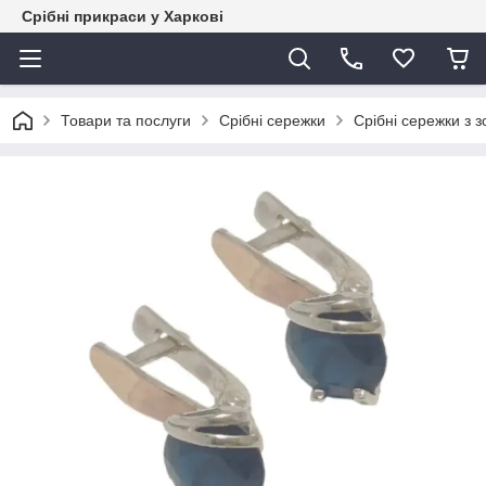
Срібні прикраси у Харкові
Товари та послуги
Срібні сережки
Срібні сережки з 