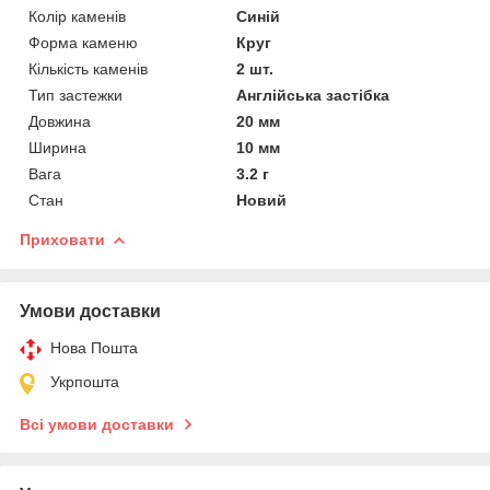
Колір каменів
Синій
Форма каменю
Круг
Кількість каменів
2 шт.
Тип застежки
Англійська застібка
Довжина
20 мм
Ширина
10 мм
Вага
3.2 г
Стан
Новий
Приховати
Умови доставки
Нова Пошта
Укрпошта
Всі умови доставки