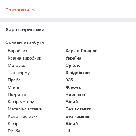
Приховати
Характеристики
Основні атрибути
Виробник
Харків Ланцюг
Країна виробник
Україна
Матеріал
Срібло
Тип шарму
З підвіскою
Проба
925
Стать
Жіноча
Покриття
Чорніння
Колір металу
Білий
Матеріал вставки
Без вставки
Камені вставки
Без каміння
Колір
Білий
Різьба
Ні