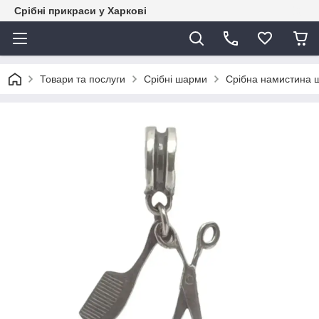
Срібні прикраси у Харкові
Товари та послуги
Срібні шарми
Срібна намистина ш