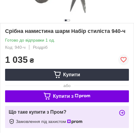
Срібна намистина шарм Набір стиліста 940-ч
Готово до відправки 1 од.
Код: 940-ч
Роздріб
1 035
₴
Купити
або
Купити з
Що таке купити з Пром?
Замовлення під захистом