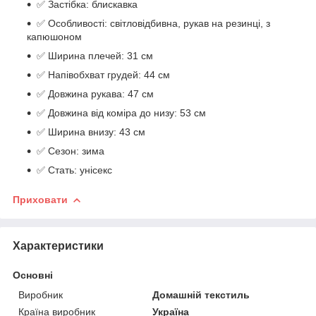
✅ Застібка: блискавка
✅ Особливості: світловідбивна, рукав на резинці, з
капюшоном
✅ Ширина плечей: 31 см
✅ Напівобхват грудей: 44 см
✅ Довжина рукава: 47 см
✅ Довжина від коміра до низу: 53 см
✅ Ширина внизу: 43 см
✅ Сезон: зима
✅ Стать: унісекс
Приховати
Характеристики
Основні
Виробник
Домашній текстиль
Країна виробник
Україна