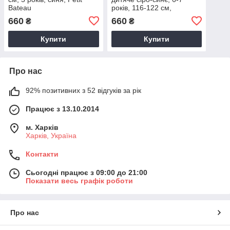
Bateau
років, 116-122 см,
толстовка, кофта з
660
660
₴
₴
капюшоном на блискавці
Купити
Купити
Про нас
92% позитивних з 52 відгуків за рік
Працює з 13.10.2014
м. Харків
Харків, Україна
Контакти
Сьогодні працює з 09:00 до 21:00
Показати весь графік роботи
Про нас