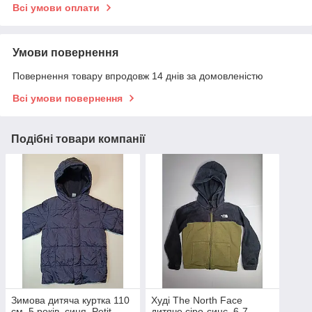
Всі умови оплати
Умови повернення
Повернення товару впродовж 14 днів за домовленістю
Всі умови повернення
Подібні товари компанії
Зимова дитяча куртка 110
Худі The North Face
см, 5 років, синя, Petit
дитяче сіро-синє, 6-7