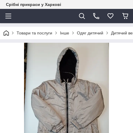
Срібні прикраси у Харкові
Товари та послуги
Інше
Одяг дитячий
Дитячий ве