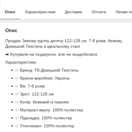
Опис
Характеристики
Доставка
Оплата
Умови п
Опис
Продаю Зимову куртку дитячу 122-128 см, 7-8 років, бежеву,
Домашній Текстиль в ідеальному стані
➡️ Купували на подарунок, але не знадобилася
Характеристики:
✅ Бренд: ТК-Домашній Текстиль
✅ Країна-виробник: Україна
✅ Вік: 7-8 років
✅ Зріст: 122-128 см
✅ Колір: бежевий із чорним
✅ Матеріал верху: 100% поліестер
✅ Підкладка: 100% поліестер
✅ Утеплювач: 100% поліестер