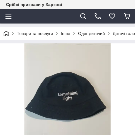
Срібні прикраси у Харкові
Товари та послуги
Інше
Одяг дитячий
Дитячі гол