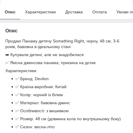
Опис
Характеристики
Доставка
Оплата
Умови п
Опис
Продаю Панаму дитячу Something Right, чорну, 48 см, 3-6
років, бавовна в ідеальному стані
➡️ Купували дитині, але не знадобилася
✅ Якісна джинсова панама, приємна на дотик
Характеристики:
✅ Бренд: Devilon
✅ Країна-виробник: Китай
✅ Колір: чорний із білим
✅ Матеріал: бавовна-джинс
✅ Особливості: з вишивкою
✅ Розмір: 48 см (довжина кола по внутрішньому боку)
✅ Сезон: весна-літо