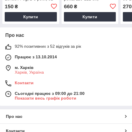
98 см
толстовка, кофта з
150
660
270
₴
₴
капюшоном на блискавці
Купити
Купити
Про нас
92% позитивних з 52 відгуків за рік
Працює з 13.10.2014
м. Харків
Харків, Україна
Контакти
Сьогодні працює з 09:00 до 21:00
Показати весь графік роботи
Про нас
Контакти