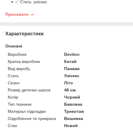
✅ Стать: унісекс
Приховати
Характеристики
Основні
Виробник
Devilon
Країна виробник
Китай
Вид виробу
Панама
Стать
Унісекс
Сезон
Літо
Розмір дитячих шапок
48 см.
Колір
Чорний
Тип тканини
Бавовна
Матеріал підкладки
Трикотаж
Оздоблення та прикраси
Вишивка
Стан
Новий