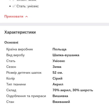
✅ Стать: унісекс
Приховати
Характеристики
Основні
Країна виробник
Польща
Вид виробу
Шапка-вушанка
Стать
Унісекс
Сезон
Зима
Розмір дитячих шапок
52 см.
Колір
Сірий
Тип тканини
Акрил
Склад
70% акрил, 30% шерсть
Оздоблення та прикраси
Вишивка
Стан
Вживаний