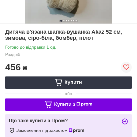
Дитяча в'язана шапка-вушанка Akaz 52 см,
зимова, сіро-біла, бомбер, пілот
Готово до відправки 1 од.
Роздріб
456
₴
Купити
або
Купити з
Що таке купити з Пром?
Замовлення під захистом