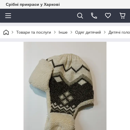
Срібні прикраси у Харкові
Товари та послуги
Інше
Одяг дитячий
Дитячі гол