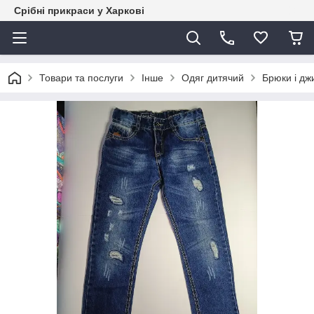
Срібні прикраси у Харкові
Товари та послуги
Інше
Одяг дитячий
Брюки і дж