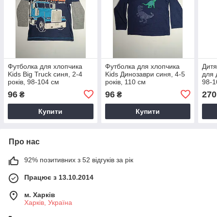
Футболка для хлопчика
Футболка для хлопчика
Дитя
Kids Big Truck синя, 2-4
Kids Динозаври синя, 4-5
для 
років, 98-104 см
років, 110 см
98-1
96
96
270
₴
₴
Купити
Купити
Про нас
92% позитивних з 52 відгуків за рік
Працює з 13.10.2014
м. Харків
Харків, Україна