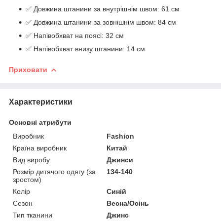
✅ Довжина штанини за внутрішнім швом: 61 см
✅ Довжина штанини за зовнішнім швом: 84 см
✅ Напівобхват на поясі: 32 см
✅ Напівобхват внизу штанини: 14 см
Приховати
Характеристики
Основні атрибути
Виробник
Fashion
Країна виробник
Китай
Вид виробу
Джинси
Розмір дитячого одягу (за
134-140
зростом)
Колір
Синій
Сезон
Весна/Осінь
Тип тканини
Джинс