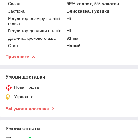
Склад
95% хлопок, 5% эластан
Застібка
Блискавка, Гудзики
Регулятор розміру по лінії
Ні
пояса
Регулятор довжини штанів
Ні
Довжина крокового шва
61 см
Стан
Новий
Приховати
Умови доставки
Нова Пошта
Укрпошта
Всі умови доставки
Умови оплати