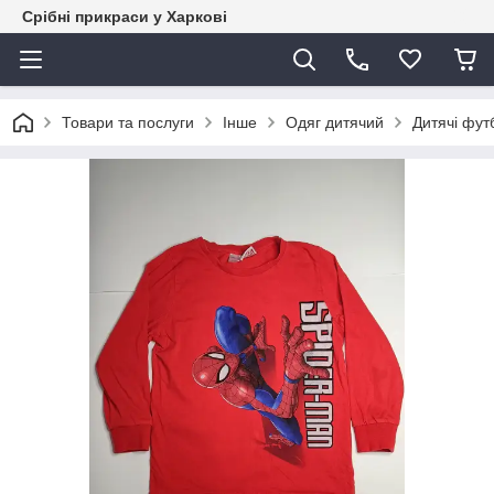
Срібні прикраси у Харкові
Товари та послуги
Інше
Одяг дитячий
Дитячі фут