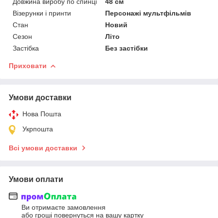
Довжина виробу по спинці
48 см
Візерунки і принти
Персонажі мультфільмів
Стан
Новий
Сезон
Літо
Застібка
Без застібки
Приховати
Умови доставки
Нова Пошта
Укрпошта
Всі умови доставки
Умови оплати
Ви отримаєте замовлення
або гроші повернуться на вашу картку