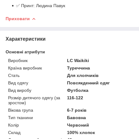
✅ Принт: Людина Павук
Приховати
Характеристики
Основні атрибути
Виробник
LC Waikiki
Країна виробник
Туреччина
Стать
Для хлопчиків
Вид одягу
Повсякденний одяг
Вид виробу
Футболка
Розмір дитячого одягу (за
116-122
зростом)
Вікова група
6-7 років
Тип тканини
Бавовна
Колір
Червоний
Склад
100% хлопок