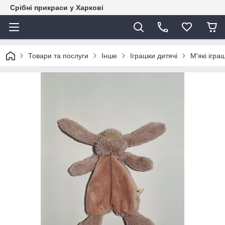
Срібні прикраси у Харкові
Товари та послуги
Інше
Іграшки дитячі
М'які ігра