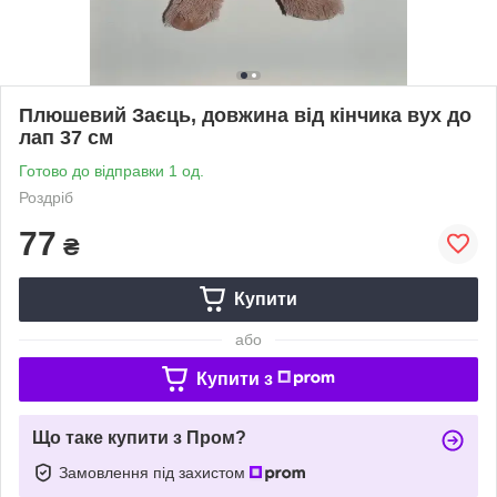
Плюшевий Заєць, довжина від кінчика вух до
лап 37 см
Готово до відправки 1 од.
Роздріб
77
₴
Купити
або
Купити з
Що таке купити з Пром?
Замовлення під захистом