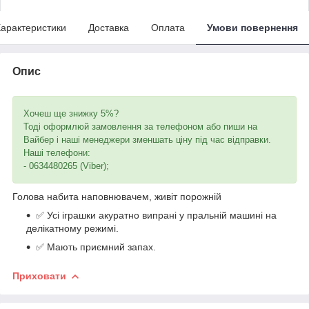
арактеристики
Доставка
Оплата
Умови повернення
Опис
Хочеш ще знижку 5%?
Тоді оформлюй замовлення за телефоном або пиши на
Вайбер і наші менеджери зменшать ціну під час відправки.
Наші телефони:
- 0634480265 (Viber);
Голова набита наповнювачем, живіт порожній
✅ Усі іграшки акуратно випрані у пральній машині на
делікатному режимі.
✅ Мають приємний запах.
Приховати