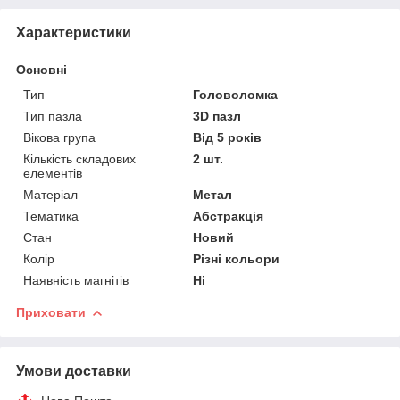
Характеристики
Основні
Тип
Головоломка
Тип пазла
3D пазл
Вікова група
Від 5 років
Кількість складових
2 шт.
елементів
Матеріал
Метал
Тематика
Абстракція
Стан
Новий
Колір
Різні кольори
Наявність магнітів
Ні
Приховати
Умови доставки