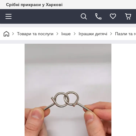
Срібні прикраси у Харкові
Товари та послуги
Інше
Іграшки дитячі
Пазли та 