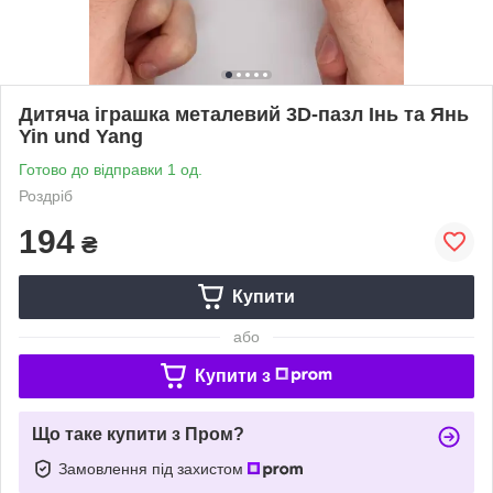
Дитяча іграшка металевий 3D-пазл Інь та Янь
Yin und Yang
Готово до відправки 1 од.
Роздріб
194
₴
Купити
або
Купити з
Що таке купити з Пром?
Замовлення під захистом