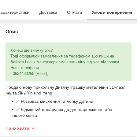
арактеристики
Доставка
Оплата
Умови повернення
Опис
Хочеш ще знижку 5%?
Тоді оформлюй замовлення за телефоном або пиши на
Вайбер і наші менеджери зменшать ціну під час відправки.
Наші телефони:
- 0634480265 (Viber);
Продаю нову прикольну Дитячу іграшку металевий 3D-пазл
Інь та Янь Yin und Yang
✅ Розвиває мислення та логіку дитини
✅ Відмінний подарунок до дня народження або
іншого свята
Приховати