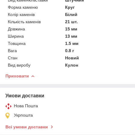
Форма каменю
Круг
Колір каменів
Білий
Кількість каменів
21 шт.
Довжина
15 мм
Ширина
13 мм
Товщина
1.5 мм
Вага
0.8 г
Стан
Новий
Вид виробу
Кулон
Приховати
Умови доставки
Нова Пошта
Укрпошта
Всі умови доставки