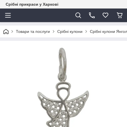
Срібні прикраси у Харкові
Товари та послуги
Срібні кулони
Срібні кулони Янго