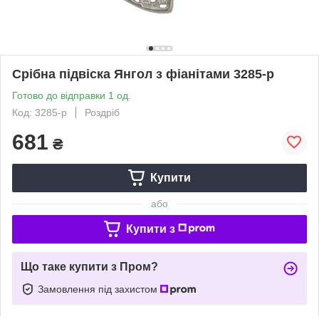
Срібна підвіска Янгол з фіанітами 3285-р
Готово до відправки 1 од.
Код: 3285-р
Роздріб
681
₴
Купити
або
Купити з
Що таке купити з Пром?
Замовлення під захистом