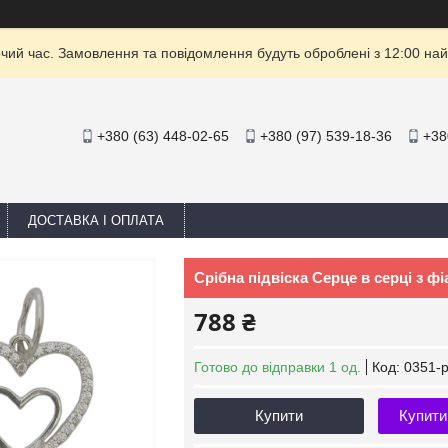
очий час. Замовлення та повідомлення будуть оброблені з 12:00 най
+380 (63) 448-02-65
+380 (97) 539-18-36
+38
ДОСТАВКА І ОПЛАТА
Срібна підвіска Серце в серці з фі
788 ₴
Готово до відправки 1 од.
Код:
0351-
Купити
Купити