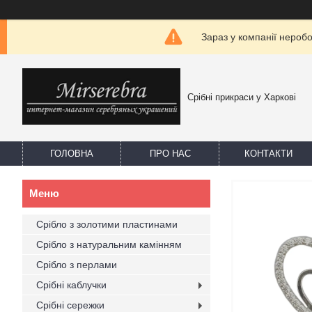
Зараз у компанії нероб
Срібні прикраси у Харкові
ГОЛОВНА
ПРО НАС
КОНТАКТИ
Срібло з золотими пластинами
Срібло з натуральним камінням
Срібло з перлами
Срібні каблучки
Срібні сережки