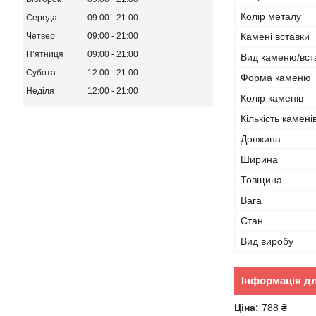
Колір металу
Середа
09:00
21:00
Четвер
09:00
21:00
Камені вставки
Пʼятниця
09:00
21:00
Вид каменю/вст
Субота
12:00
21:00
Форма каменю
Неділя
12:00
21:00
Колір каменів
Кількість камені
Довжина
Ширина
Товщина
Вага
Стан
Вид виробу
Інформація д
Ціна:
788 ₴