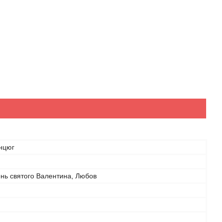
анцюг
нь святого Валентина, Любов