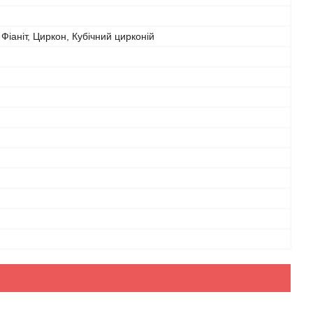
 Фіаніт, Циркон, Кубічний цирконій