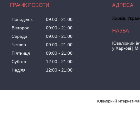
ГРАФІК РОБОТИ
Харків, Украї
Понеділок
09:00
21:00
Вівторок
09:00
21:00
Середа
09:00
21:00
Ювелірний ін
Четвер
09:00
21:00
у Харкові | M
Пʼятниця
09:00
21:00
Субота
12:00
21:00
Неділя
12:00
21:00