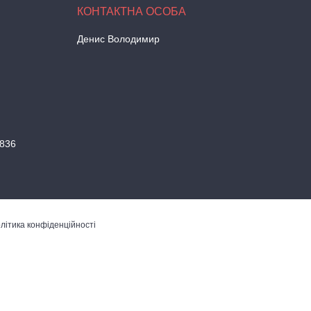
Денис Володимир
836
літика конфіденційності