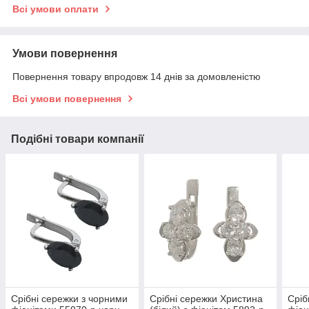
Всі умови оплати
Умови повернення
Повернення товару впродовж 14 днів за домовленістю
Всі умови повернення
Подібні товари компанії
Срібні сережки з чорними
Срібні сережки Христина
Сріб