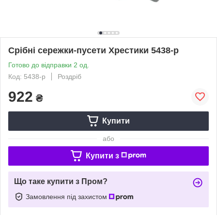
Срібні сережки-пусети Хрестики 5438-р
Готово до відправки 2 од.
Код: 5438-р
Роздріб
922
₴
Купити
або
Купити з
Що таке купити з Пром?
Замовлення під захистом