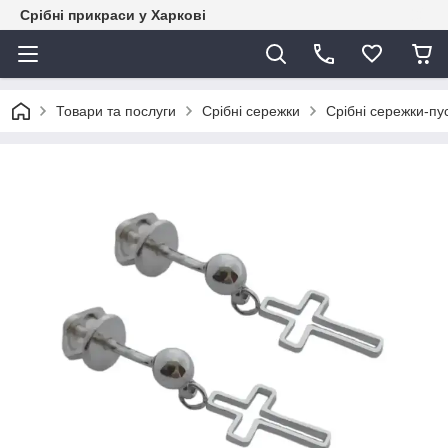
Срібні прикраси у Харкові
Товари та послуги
Срібні сережки
Срібні сережки-пу