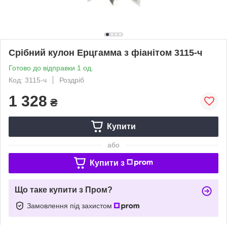
Срібний кулон Ерцгамма з фіанітом 3115-ч
Готово до відправки 1 од.
Код: 3115-ч
Роздріб
1 328
₴
Купити
або
Купити з
Що таке купити з Пром?
Замовлення під захистом