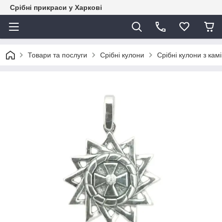
Срібні прикраси у Харкові
Товари та послуги
Срібні кулони
Срібні кулони з кам