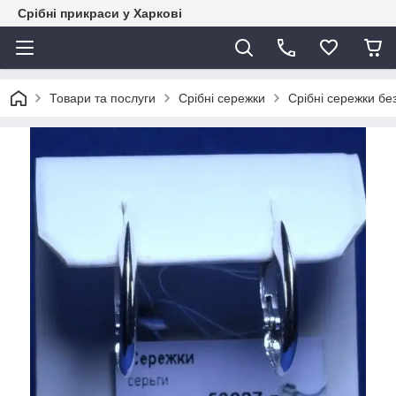
Срібні прикраси у Харкові
Товари та послуги
Срібні сережки
Срібні сережки бе