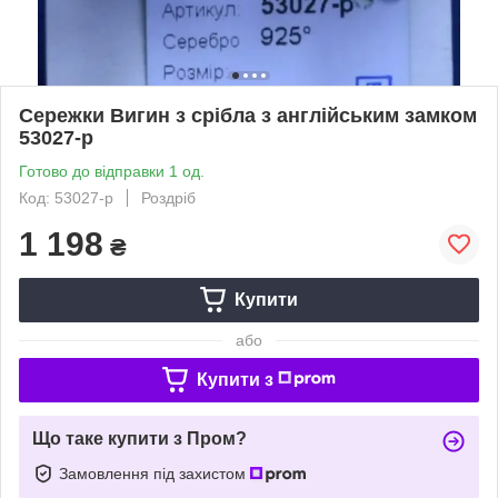
Сережки Вигин з срібла з англійським замком
53027-р
Готово до відправки 1 од.
Код: 53027-р
Роздріб
1 198
₴
Купити
або
Купити з
Що таке купити з Пром?
Замовлення під захистом