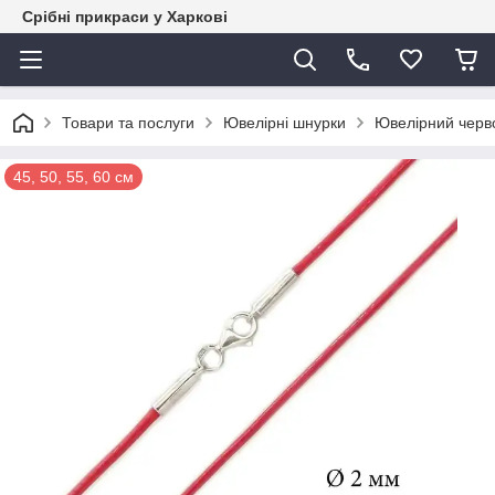
Срібні прикраси у Харкові
Товари та послуги
Ювелірні шнурки
Ювелірний черво
45, 50, 55, 60 см