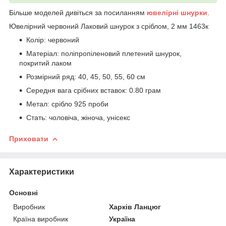
Більше моделей дивіться за посиланням
ювелірні шнурки
.
Ювелірний червоний Лаковий шнурок з сріблом, 2 мм 1463к
Колір: червоний
Матеріал: поліпропіленовий плетений шнурок,
покритий лаком
Розмірний ряд: 40, 45, 50, 55, 60 см
Середня вага срібних вставок: 0.80 грам
Метал: срібло 925 проби
Стать: чоловіча, жіноча, унісекс
Приховати
Характеристики
Основні
Виробник
Харків Ланцюг
Країна виробник
Україна