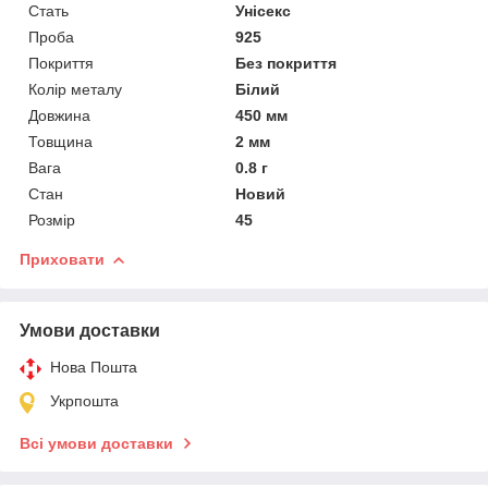
Стать
Унісекс
Проба
925
Покриття
Без покриття
Колір металу
Білий
Довжина
450 мм
Товщина
2 мм
Вага
0.8 г
Стан
Новий
Розмір
45
Приховати
Умови доставки
Нова Пошта
Укрпошта
Всі умови доставки