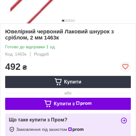
Ювелірний червоний Лаковий шнурок з
сріблом, 2 мм 1463к
Готово до відправки 1 од.
Код: 1463к
Роздріб
492
₴
Купити
або
Купити з
Що таке купити з Пром?
Замовлення під захистом