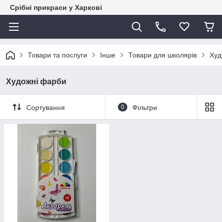
Срібні прикраси у Харкові
Товари та послуги
Інше
Товари для школярів
Худ
Художні фарби
Сортування
0
Фільтри