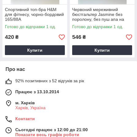
Спортивний топ-бра H&M
Червоний мереживний
для фітнесу, чорно-бордовий
бюстгальтер Jasmine без
165/88А
поролону, без пуш апа на
кісточках 80B
Готово до відправки 1 од.
Готово до відправки 1 од.
420
546
₴
₴
Купити
Купити
Про нас
92% позитивних з 52 відгуків за рік
Працює з 13.10.2014
м. Харків
Харків, Україна
Контакти
Сьогодні працює з 12:00 до 21:00
Показати весь графік роботи