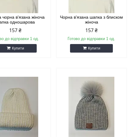
 чорна в'язана жіноча
Чорна в'язана шапка з блиском
апка одношарова
жіноча
157 ₴
157 ₴
во до відправки 1 од.
Готово до відправки 1 од.
Купити
Купити