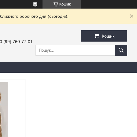
Кошик
ближчого робочого дня (сьогодні).
Кошик
0 (99) 760-77-01