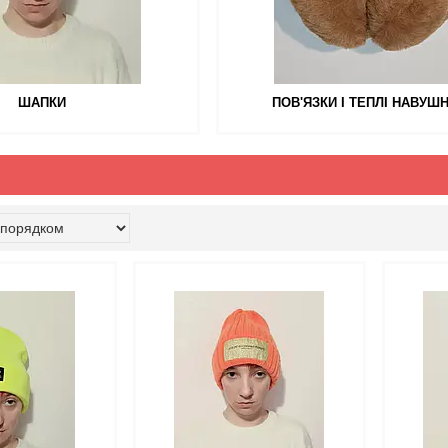
ШАПКИ
ПОВ'ЯЗКИ І ТЕПЛІ НАВУШ