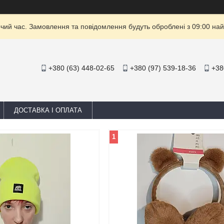
очий час. Замовлення та повідомлення будуть оброблені з 09:00 най
+380 (63) 448-02-65
+380 (97) 539-18-36
+38
ДОСТАВКА І ОПЛАТА
1