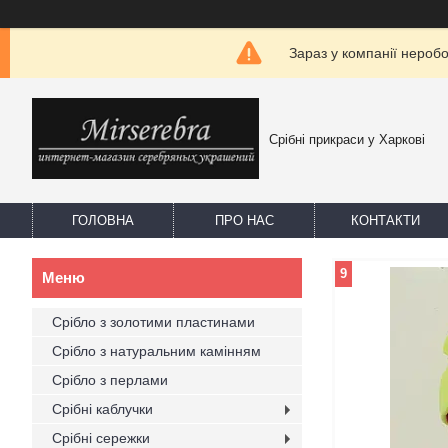
Зараз у компанії нероб
Срібні прикраси у Харкові
ГОЛОВНА
ПРО НАС
КОНТАКТИ
9
Срібло з золотими пластинами
Срібло з натуральним камінням
Срібло з перлами
Срібні каблучки
Срібні сережки