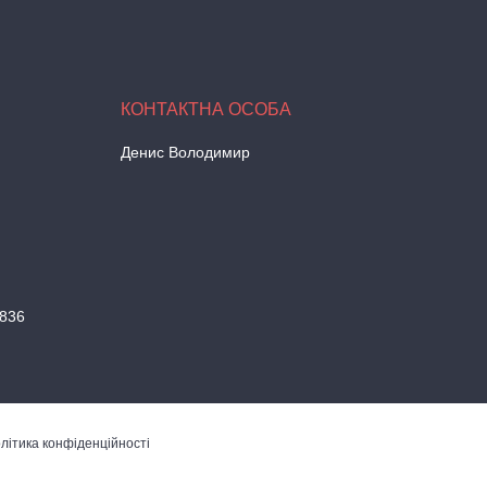
Денис Володимир
836
літика конфіденційності