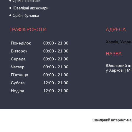
Срібні хрестики
Ювелірні аксесуари
Срібні булавки
ГРАФІК РОБОТИ
Харків, Украї
Понеділок
09:00
21:00
Вівторок
09:00
21:00
Середа
09:00
21:00
Ювелірний ін
Четвер
09:00
21:00
у Харкові | M
Пʼятниця
09:00
21:00
Субота
12:00
21:00
Неділя
12:00
21:00