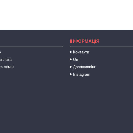
ІНФОРМАЦІЯ
ю
Контакти
оплата
Опт
а обмін
Дропшиппінг
Instagram